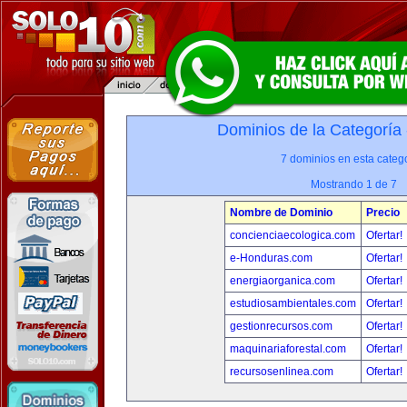
Dominios de la Categoría
7 dominios en esta catego
Mostrando 1 de 7
Nombre de Dominio
Precio
concienciaecologica.com
Ofertar!
e-Honduras.com
Ofertar!
energiaorganica.com
Ofertar!
estudiosambientales.com
Ofertar!
gestionrecursos.com
Ofertar!
maquinariaforestal.com
Ofertar!
recursosenlinea.com
Ofertar!