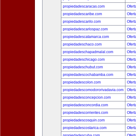
propiedadescaracas.com
Ofert
propiedadescaribe.com
Ofert
propiedadescarilo.com
Ofert
propiedadescarlospaz.com
Ofert
propiedadescatamarca.com
Ofert
propiedadeschaco.com
Ofert
propiedadeschapadmalal.com
Ofert
propiedadeschicago.com
Ofert
propiedadeschubut.com
Ofert
propiedadescochabamba.com
Ofert
propiedadescolon.com
Ofert
propiedadescomodororivadavia.com
Ofert
propiedadesconcepcion.com
Ofert
propiedadesconcordia.com
Ofert
propiedadescorrientes.com
Ofert
propiedadescosquin.com
Ofert
propiedadescostarica.com
Ofert
propiedadescuba.com
Ofert