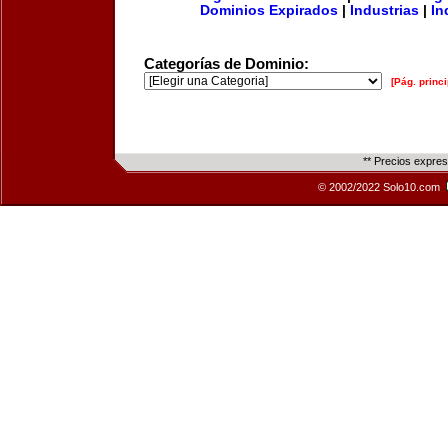
Dominios Expirados
|
Industrias
|
In
Categorías de Dominio:
[Pág. princi
** Precios expre
© 2002/2022 Solo10.com