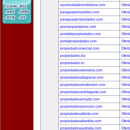
oportunidadinmobiliaria.com
Ofert
paraguayinmuebles.com
Ofert
paraguaypropiedades.com
Ofert
pisosenpamplona.com
Ofert
portaldepropiedades.com
Ofert
portalpropiedades.com
Ofert
propiedadcomercial.com
Ofert
propiedades.biz
Ofert
propiedades.ec
Ofert
propiedadesalemania.com
Ofert
propiedadesaltagracia.com
Ofert
propiedadesamsterdam.com
Ofert
propiedadesantofagasta.com
Ofert
propiedadesarroyito.com
Ofert
propiedadesasuncion.com
Ofert
propiedadesatlanta.com
Ofert
propiedadesatlantida.com
Ofert
propiedadesaustralia.com
Ofert