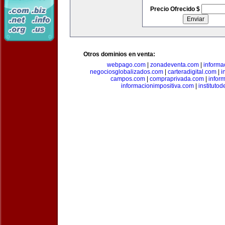
Precio Ofrecido $
Otros dominios en venta:
webpago.com
|
zonadeventa.com
|
inform
negociosglobalizados.com
|
carteradigital.com
|
i
campos.com
|
compraprivada.com
|
infor
informacionimpositiva.com
|
instituto