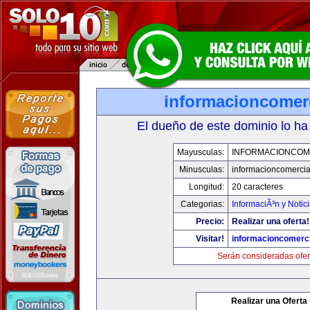
informacioncomer
El dueño de este dominio lo ha
Mayusculas:
INFORMACIONCOM
Minusculas:
informacioncomercia
Longitud:
20 caracteres
Categorias:
InformaciÃ³n y Notic
Precio:
Realizar una oferta!
Visitar!
informacioncomerc
Serán consideradas ofer
Realizar una Oferta