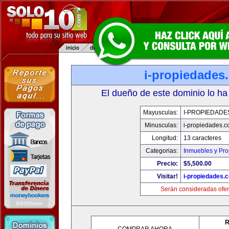
i-propiedades
El dueño de este dominio lo ha
Mayusculas:
I-PROPIEDADE
Minusculas:
i-propiedades.
Longitud:
13 caracteres
Categorias:
Inmuebles y Pr
Precio:
$5,500.00
Visitar!
i-propiedades.
Serán consideradas ofer
R