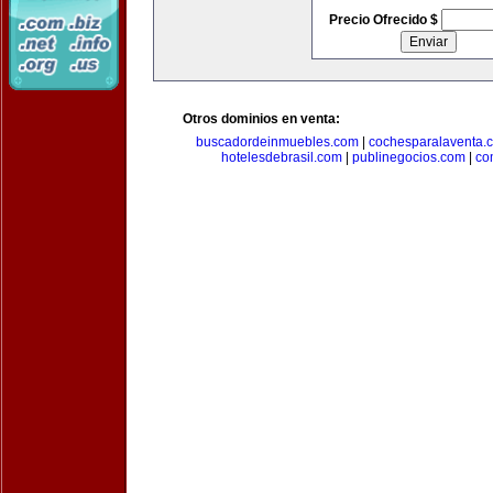
Precio Ofrecido $
Otros dominios en venta:
buscadordeinmuebles.com
|
cochesparalaventa.
hotelesdebrasil.com
|
publinegocios.com
|
co