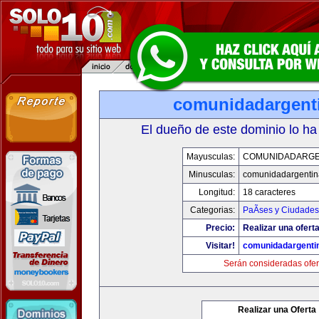
comunidadargent
El dueño de este dominio lo ha
Mayusculas:
COMUNIDADARGE
Minusculas:
comunidadargentin
Longitud:
18 caracteres
Categorias:
PaÃ­ses y Ciudades
Precio:
Realizar una oferta
Visitar!
comunidadargenti
Serán consideradas ofer
Realizar una Oferta