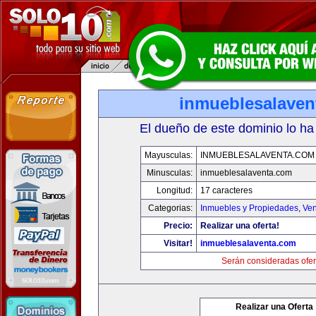
inmueblesalaven
El dueño de este dominio lo ha
Mayusculas:
INMUEBLESALAVENTA.COM
Minusculas:
inmueblesalaventa.com
Longitud:
17 caracteres
Categorias:
Inmuebles y Propiedades
,
Ven
Precio:
Realizar una oferta!
Visitar!
inmueblesalaventa.com
Serán consideradas ofer
Realizar una Oferta