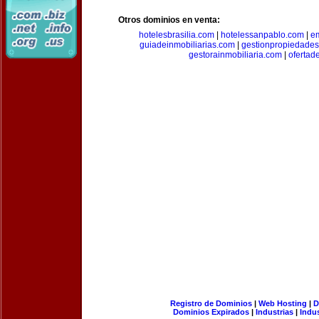
Otros dominios en venta:
hotelesbrasilia.com
|
hotelessanpablo.com
|
e
guiadeinmobiliarias.com
|
gestionpropiedade
gestorainmobiliaria.com
|
ofertad
Registro de Dominios
|
Web Hosting
|
D
Dominios Expirados
|
Industrias
|
Indu