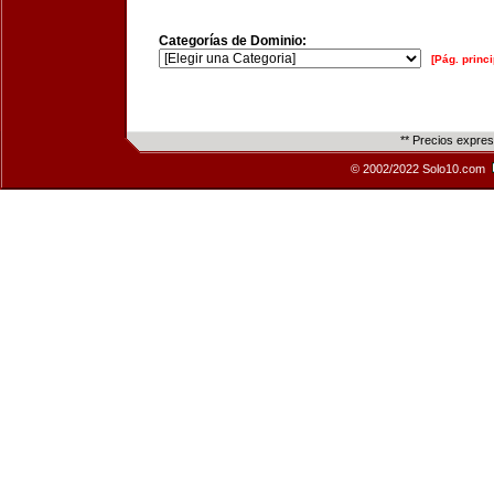
Categorías de Dominio:
[Pág. princi
** Precios expre
© 2002/2022 Solo10.com