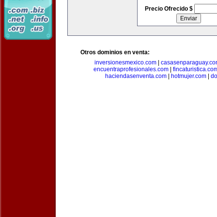
Precio Ofrecido $
Otros dominios en venta:
inversionesmexico.com
|
casasenparaguay.c
encuentraprofesionales.com
|
fincaturistica.co
haciendasenventa.com
|
hotmujer.com
|
do