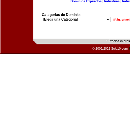
Dominios Expirados
|
Industrias
|
Indu
Categorías de Dominio:
[Pág. princi
** Precios expre
© 2002/2022 Solo10.com