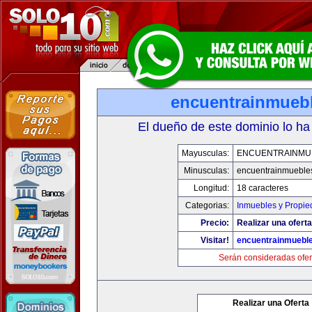
encuentrainmueb
El dueño de este dominio lo ha
Mayusculas:
ENCUENTRAINMU
Minusculas:
encuentrainmueble
Longitud:
18 caracteres
Categorias:
Inmuebles y Propi
Precio:
Realizar una oferta
Visitar!
encuentrainmuebl
Serán consideradas ofer
Realizar una Oferta