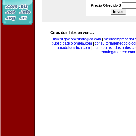
Precio Ofrecido $
Otros dominios en venta:
investigacionestrategica.com
|
medioempresarial
publicidadcolombia.com
|
consultoriadenegocio.c
guiadelogistica.com
|
tecnologiasindustriales.c
remateganadero.com