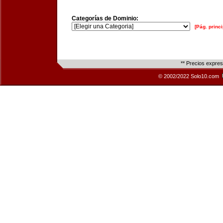
Categorías de Dominio:
[Pág. princi
** Precios expre
© 2002/2022 Solo10.com