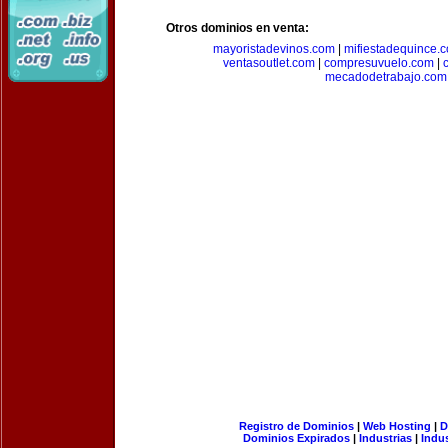
Otros dominios en venta:
mayoristadevinos.com
|
mifiestadequince.
ventasoutlet.com
|
compresuvuelo.com
|
mecadodetrabajo.com
Registro de Dominios
|
Web Hosting
|
D
Dominios Expirados
|
Industrias
|
Indu