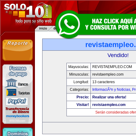
revistaempleo
Vendido!
Mayusculas:
REVISTAEMPLEO.COM
Minusculas:
revistaempleo.com
Longitud:
13 caracteres
Categorias:
InformaciÃ³n y Noticias
,
Pr
Precio:
Realizar una oferta!
Visitar!
revistaempleo.com
Serán consideradas ofer