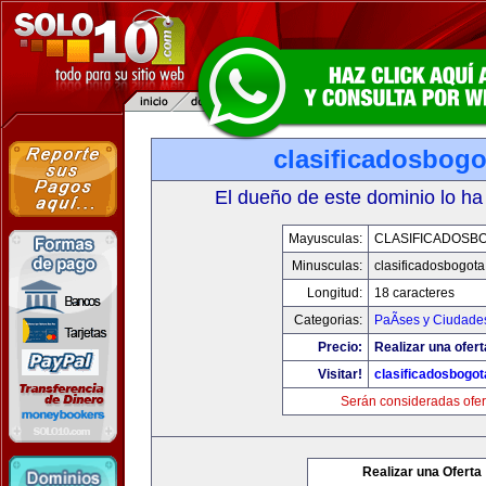
clasificadosbog
El dueño de este dominio lo ha
Mayusculas:
CLASIFICADOSB
Minusculas:
clasificadosbogot
Longitud:
18 caracteres
Categorias:
PaÃ­ses y Ciudade
Precio:
Realizar una ofert
Visitar!
clasificadosbogo
Serán consideradas ofer
Realizar una Oferta