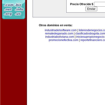
Precio Ofrecido $
Otros dominios en venta:
industriadelsoftware.com
|
lideresdenegocios.
rematedeganado.com
|
clasificadosbogota.co
industriaboliviana.com
|
iniciesupropionegocio
promocionefectiva.com
|
reportefinanciero.