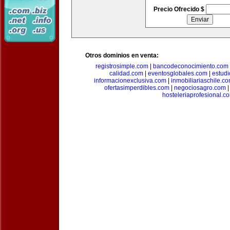
Precio Ofrecido $
Otros dominios en venta:
registrosimple.com
|
bancodeconocimiento.com
calidad.com
|
eventosglobales.com
|
estud
informacionexclusiva.com
|
inmobiliariaschile.c
ofertasimperdibles.com
|
negociosagro.com
hosteleriaprofesional.c