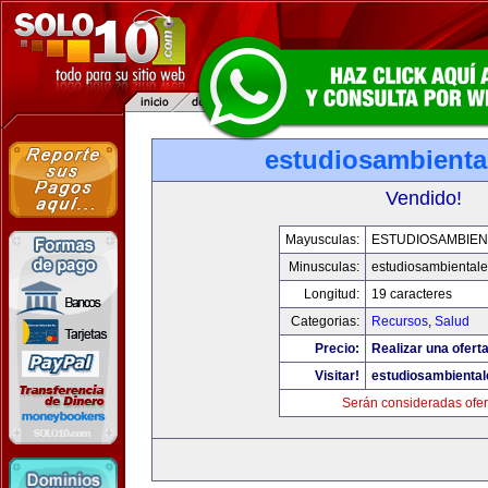
estudiosambienta
Vendido!
Mayusculas:
ESTUDIOSAMBIEN
Minusculas:
estudiosambiental
Longitud:
19 caracteres
Categorias:
Recursos
,
Salud
Precio:
Realizar una oferta
Visitar!
estudiosambienta
Serán consideradas ofer