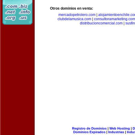
Otros dominios en venta:
mercadopetrolero.com
|
alojamientoenchile.c
clubdelamusica.com
|
consultoramarketing.co
distribucioncomercial.com
|
susfi
Registro de Dominios
|
Web Hosting
|
D
Dominios Expirados
|
Industrias
|
Indu