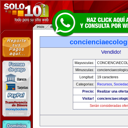
concienciaecolog
Vendido!
Mayusculas:
CONCIENCIAECOL
Minusculas:
concienciaecologic
Longitud:
19 caracteres
Categorias:
Recursos
,
Socieda
Precio:
Realizar una oferta
Visitar!
concienciaecologi
Serán consideradas ofer