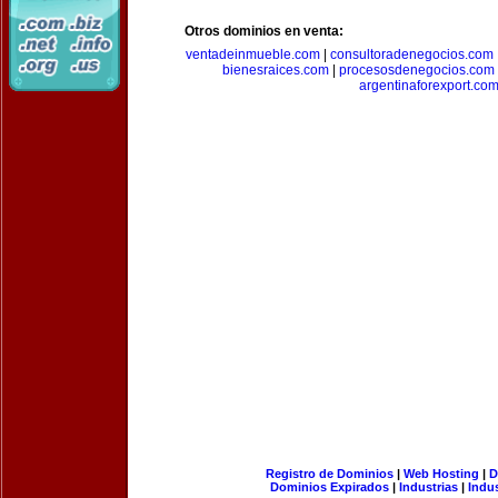
Otros dominios en venta:
ventadeinmueble.com
|
consultoradenegocios.com
bienesraices.com
|
procesosdenegocios.com
argentinaforexport.co
Registro de Dominios
|
Web Hosting
|
D
Dominios Expirados
|
Industrias
|
Indu