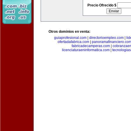
Precio Ofrecido $
Otros dominios en venta:
guiaprofesional.com
|
directorioempleo.com
|
li
ofertadafabrica.com
|
panoramafinanciero.co
fabricadecamperas.com
|
cobranzaem
licenciaturaeninformatica.com
|
tecnologia