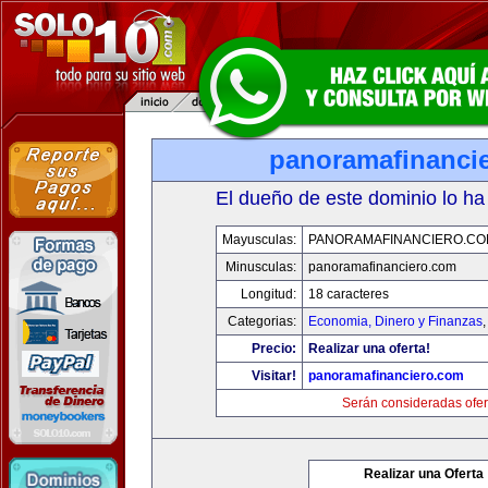
panoramafinanci
El dueño de este dominio lo ha
Mayusculas:
PANORAMAFINANCIERO.C
Minusculas:
panoramafinanciero.com
Longitud:
18 caracteres
Categorias:
Economia, Dinero y Finanzas
Precio:
Realizar una oferta!
Visitar!
panoramafinanciero.com
Serán consideradas ofer
Realizar una Oferta