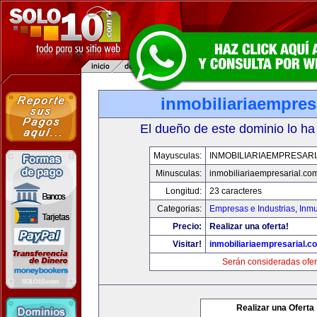
inmobiliariaempres
El dueño de este dominio lo ha
Mayusculas:
INMOBILIARIAEMPRESAR
Minusculas:
inmobiliariaempresarial.co
Longitud:
23 caracteres
Categorias:
Empresas e Industrias
,
Inmu
Precio:
Realizar una oferta!
Visitar!
inmobiliariaempresarial.c
Serán consideradas ofer
Realizar una Oferta