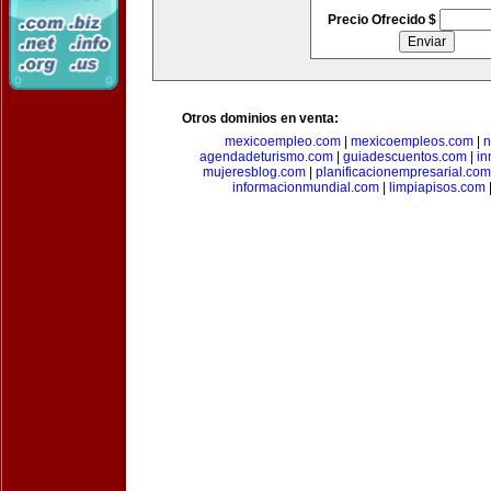
Precio Ofrecido $
Otros dominios en venta:
mexicoempleo.com
|
mexicoempleos.com
|
n
agendadeturismo.com
|
guiadescuentos.com
|
in
mujeresblog.com
|
planificacionempresarial.com
informacionmundial.com
|
limpiapisos.com