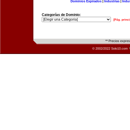
Dominios Expirados
|
Industrias
|
Indu
Categorías de Dominio:
[Pág. princi
** Precios expre
© 2002/2022 Solo10.com