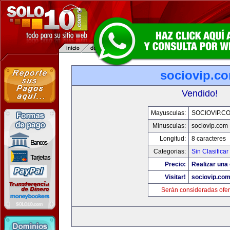
sociovip.c
Vendido!
Mayusculas:
SOCIOVIP.C
Minusculas:
sociovip.com
Longitud:
8 caracteres
Categorias:
Sin Clasificar
Precio:
Realizar una 
Visitar!
sociovip.co
Serán consideradas ofer