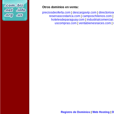
Otros dominios en venta:
preciosdeoferta.com
|
descargavip.com
|
directorio
reservascostarica.com
|
camposchilenos.com
|
hotelesdeparaguay.com
|
industrialcomercial
uscompras.com
|
ventabienesraices.com
|
Registro de Dominios
|
Web Hosting
|
D